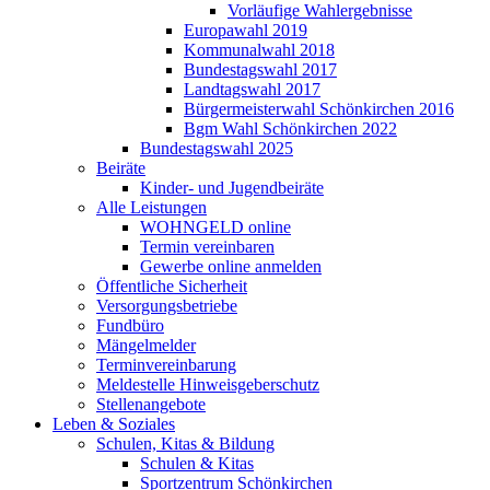
Vorläufige Wahlergebnisse
Europawahl 2019
Kommunalwahl 2018
Bundestagswahl 2017
Landtagswahl 2017
Bürgermeisterwahl Schönkirchen 2016
Bgm Wahl Schönkirchen 2022
Bundestagswahl 2025
Beiräte
Kinder- und Jugendbeiräte
Alle Leistungen
WOHNGELD online
Termin vereinbaren
Gewerbe online anmelden
Öffentliche Sicherheit
Versorgungsbetriebe
Fundbüro
Mängelmelder
Terminvereinbarung
Meldestelle Hinweisgeberschutz
Stellenangebote
Leben & Soziales
Schulen, Kitas & Bildung
Schulen & Kitas
Sportzentrum Schönkirchen