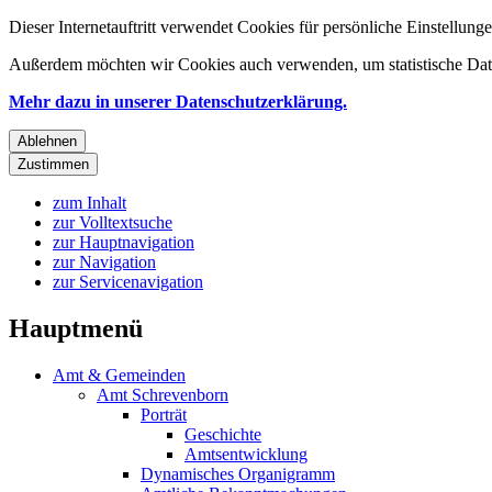
Dieser Internetauftritt verwendet Cookies für persönliche Einstellun
Außerdem möchten wir Cookies auch verwenden, um statistische Date
Mehr dazu in unserer Datenschutzerklärung.
Ablehnen
Zustimmen
zum Inhalt
zur Volltextsuche
zur Hauptnavigation
zur Navigation
zur Servicenavigation
Hauptmenü
Amt & Gemeinden
Amt Schrevenborn
Porträt
Geschichte
Amtsentwicklung
Dynamisches Organigramm