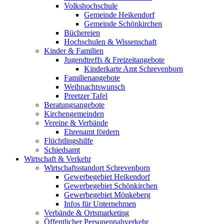
Volkshochschule
Gemeinde Heikendorf
Gemeinde Schönkirchen
Büchereien
Hochschulen & Wissenschaft
Kinder & Familien
Jugendtreffs & Freizeitangebote
Kinderkarte Amt Schrevenborn
Familienangebote
Weihnachtswunsch
Preetzer Tafel
Beratungsangebote
Kirchengemeinden
Vereine & Verbände
Ehrenamt fördern
Flüchtlingshilfe
Schiedsamt
Wirtschaft & Verkehr
Wirtschaftsstandort Schrevenborn
Gewerbegebiet Heikendorf
Gewerbegebiet Schönkirchen
Gewerbegebiet Mönkeberg
Infos für Unternehmen
Verbände & Ortsmarketing
Öffentlicher Personennahverkehr