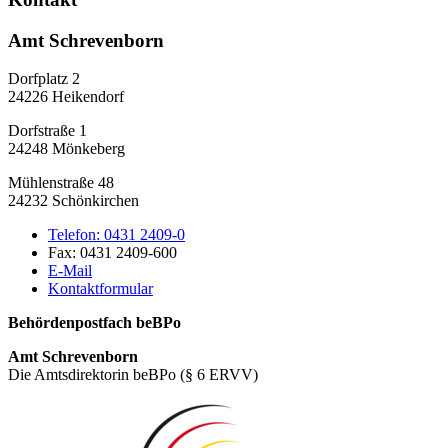
Amt Schrevenborn
Dorfplatz 2
24226 Heikendorf
Dorfstraße 1
24248 Mönkeberg
Mühlenstraße 48
24232 Schönkirchen
Telefon:
0431 2409-0
Fax:
0431 2409-600
E-Mail
Kontaktformular
Behördenpostfach beBPo
Amt Schrevenborn
Die Amtsdirektorin beBPo (§ 6 ERVV)