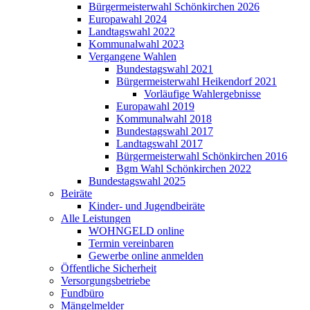
Bürgermeisterwahl Schönkirchen 2026
Europawahl 2024
Landtagswahl 2022
Kommunalwahl 2023
Vergangene Wahlen
Bundestagswahl 2021
Bürgermeisterwahl Heikendorf 2021
Vorläufige Wahlergebnisse
Europawahl 2019
Kommunalwahl 2018
Bundestagswahl 2017
Landtagswahl 2017
Bürgermeisterwahl Schönkirchen 2016
Bgm Wahl Schönkirchen 2022
Bundestagswahl 2025
Beiräte
Kinder- und Jugendbeiräte
Alle Leistungen
WOHNGELD online
Termin vereinbaren
Gewerbe online anmelden
Öffentliche Sicherheit
Versorgungsbetriebe
Fundbüro
Mängelmelder