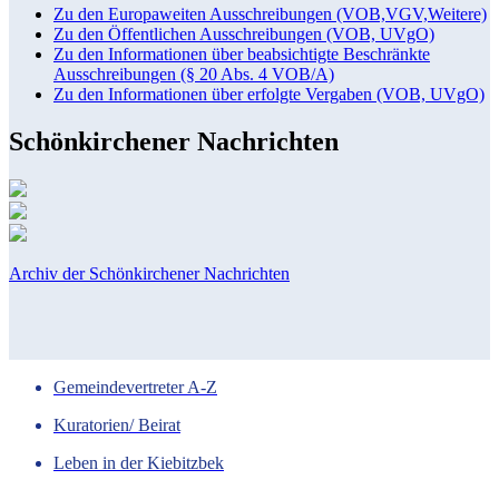
Zu den Europaweiten Ausschreibungen (VOB,VGV,Weitere)
Zu den Öffentlichen Ausschreibungen (VOB, UVgO)
Zu den Informationen über beabsichtigte Beschränkte
Ausschreibungen (§ 20 Abs. 4 VOB/A)
Zu den Informationen über erfolgte Vergaben (VOB, UVgO)
Schönkirchener Nachrichten
Archiv der Schönkirchener Nachrichten
Gemeindevertreter A-Z
Kuratorien/ Beirat
Leben in der Kiebitzbek