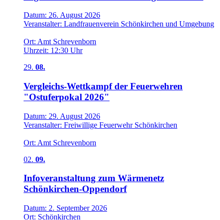
Datum:
26. August 2026
Veranstalter:
Landfrauenverein Schönkirchen und Umgebung
Ort:
Amt Schrevenborn
Uhrzeit:
12:30 Uhr
29.
08.
Vergleichs-Wettkampf der Feuerwehren
"Ostuferpokal 2026"
Datum:
29. August 2026
Veranstalter:
Freiwillige Feuerwehr Schönkirchen
Ort:
Amt Schrevenborn
02.
09.
Infoveranstaltung zum Wärmenetz
Schönkirchen-Oppendorf
Datum:
2. September 2026
Ort:
Schönkirchen