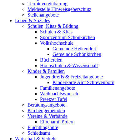
Terminvereinbarung
Meldestelle Hinweisgeberschutz
Stellenangebote
Leben & Soziales
Schulen, Kitas & Bildung
Schulen & Kitas
Sportzentrum Schönkirchen
Volkshochschule
Gemeinde Heikendorf
Gemeinde Schönkirchen
Büchereien
Hochschulen & Wissenschaft
Kinder & Familien
Jugendtreffs & Freizeitangebote
Kinderkarte Amt Schrevenborn
Familienangebote
Weihnachtswunsch
Preetzer Tafel
Beratungsangebote
Kirchengemeinden
Vereine & Verbände
Ehrenamt fördern
Flüchtlingshilfe
Schiedsamt
Wirtschaft & Verkehr