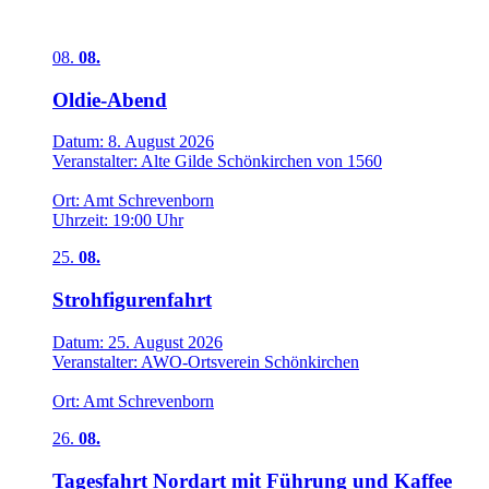
Veranstaltungen
08.
08.
Oldie-Abend
Datum:
8. August 2026
Veranstalter:
Alte Gilde Schönkirchen von 1560
Ort:
Amt Schrevenborn
Uhrzeit:
19:00 Uhr
25.
08.
Strohfigurenfahrt
Datum:
25. August 2026
Veranstalter:
AWO-Ortsverein Schönkirchen
Ort:
Amt Schrevenborn
26.
08.
Tagesfahrt Nordart mit Führung und Kaffee