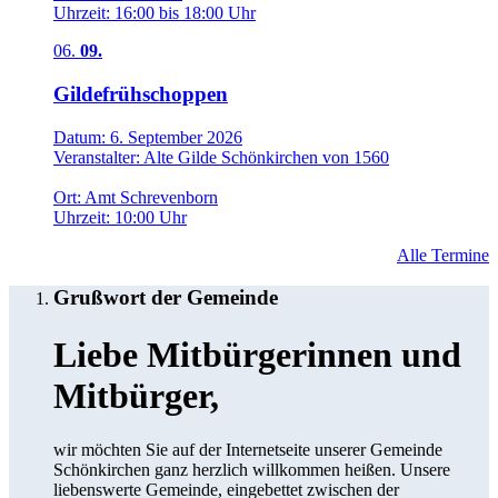
Uhrzeit:
16:00
bis
18:00 Uhr
06.
09.
Gildefrühschoppen
Datum:
6. September 2026
Veranstalter:
Alte Gilde Schönkirchen von 1560
Ort:
Amt Schrevenborn
Uhrzeit:
10:00 Uhr
Alle Termine
Grußwort der Gemeinde
Liebe Mitbürgerinnen und
Mitbürger,
wir möchten Sie auf der Internetseite unserer Gemeinde
Schönkirchen ganz herzlich willkommen heißen. Unsere
liebenswerte Gemeinde, eingebettet zwischen der