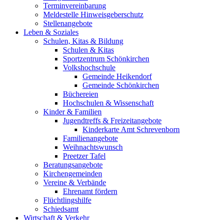
Terminvereinbarung
Meldestelle Hinweisgeberschutz
Stellenangebote
Leben & Soziales
Schulen, Kitas & Bildung
Schulen & Kitas
Sportzentrum Schönkirchen
Volkshochschule
Gemeinde Heikendorf
Gemeinde Schönkirchen
Büchereien
Hochschulen & Wissenschaft
Kinder & Familien
Jugendtreffs & Freizeitangebote
Kinderkarte Amt Schrevenborn
Familienangebote
Weihnachtswunsch
Preetzer Tafel
Beratungsangebote
Kirchengemeinden
Vereine & Verbände
Ehrenamt fördern
Flüchtlingshilfe
Schiedsamt
Wirtschaft & Verkehr