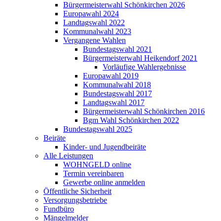
Bürgermeisterwahl Schönkirchen 2026
Europawahl 2024
Landtagswahl 2022
Kommunalwahl 2023
Vergangene Wahlen
Bundestagswahl 2021
Bürgermeisterwahl Heikendorf 2021
Vorläufige Wahlergebnisse
Europawahl 2019
Kommunalwahl 2018
Bundestagswahl 2017
Landtagswahl 2017
Bürgermeisterwahl Schönkirchen 2016
Bgm Wahl Schönkirchen 2022
Bundestagswahl 2025
Beiräte
Kinder- und Jugendbeiräte
Alle Leistungen
WOHNGELD online
Termin vereinbaren
Gewerbe online anmelden
Öffentliche Sicherheit
Versorgungsbetriebe
Fundbüro
Mängelmelder