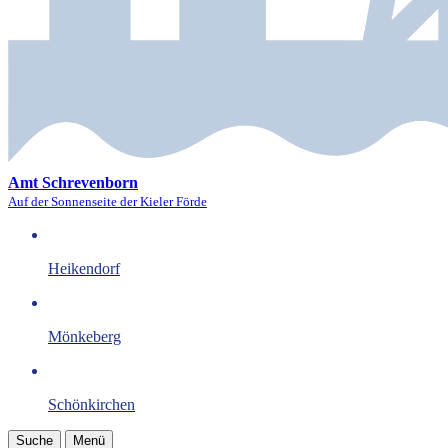
Amt Schrevenborn
Auf der Sonnenseite der Kieler Förde
Heikendorf
Mönkeberg
Schönkirchen
Suche
Menü