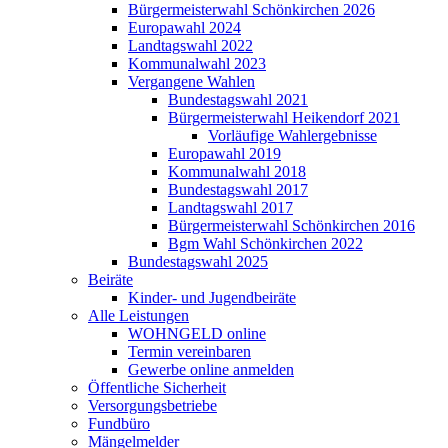
Bürgermeisterwahl Schönkirchen 2026
Europawahl 2024
Landtagswahl 2022
Kommunalwahl 2023
Vergangene Wahlen
Bundestagswahl 2021
Bürgermeisterwahl Heikendorf 2021
Vorläufige Wahlergebnisse
Europawahl 2019
Kommunalwahl 2018
Bundestagswahl 2017
Landtagswahl 2017
Bürgermeisterwahl Schönkirchen 2016
Bgm Wahl Schönkirchen 2022
Bundestagswahl 2025
Beiräte
Kinder- und Jugendbeiräte
Alle Leistungen
WOHNGELD online
Termin vereinbaren
Gewerbe online anmelden
Öffentliche Sicherheit
Versorgungsbetriebe
Fundbüro
Mängelmelder