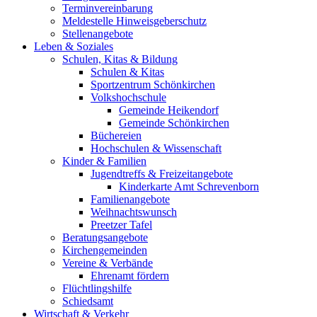
Terminvereinbarung
Meldestelle Hinweisgeberschutz
Stellenangebote
Leben & Soziales
Schulen, Kitas & Bildung
Schulen & Kitas
Sportzentrum Schönkirchen
Volkshochschule
Gemeinde Heikendorf
Gemeinde Schönkirchen
Büchereien
Hochschulen & Wissenschaft
Kinder & Familien
Jugendtreffs & Freizeitangebote
Kinderkarte Amt Schrevenborn
Familienangebote
Weihnachtswunsch
Preetzer Tafel
Beratungsangebote
Kirchengemeinden
Vereine & Verbände
Ehrenamt fördern
Flüchtlingshilfe
Schiedsamt
Wirtschaft & Verkehr