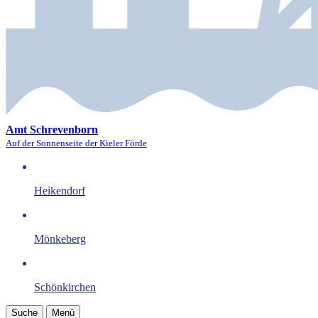
Amt Schrevenborn
Auf der Sonnenseite der Kieler Förde
Heikendorf
Mönkeberg
Schönkirchen
Suche
Menü