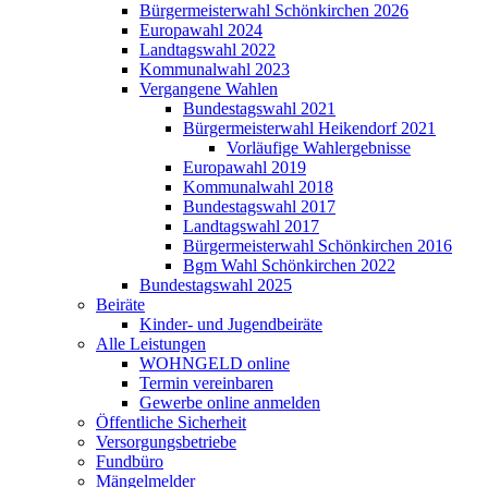
Bürgermeisterwahl Schönkirchen 2026
Europawahl 2024
Landtagswahl 2022
Kommunalwahl 2023
Vergangene Wahlen
Bundestagswahl 2021
Bürgermeisterwahl Heikendorf 2021
Vorläufige Wahlergebnisse
Europawahl 2019
Kommunalwahl 2018
Bundestagswahl 2017
Landtagswahl 2017
Bürgermeisterwahl Schönkirchen 2016
Bgm Wahl Schönkirchen 2022
Bundestagswahl 2025
Beiräte
Kinder- und Jugendbeiräte
Alle Leistungen
WOHNGELD online
Termin vereinbaren
Gewerbe online anmelden
Öffentliche Sicherheit
Versorgungsbetriebe
Fundbüro
Mängelmelder