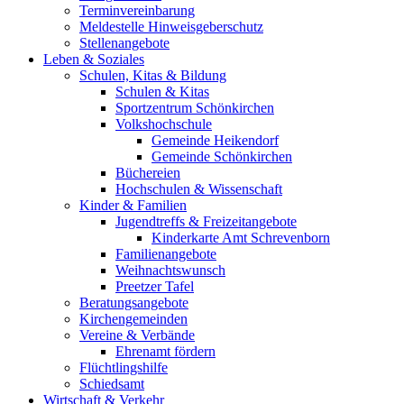
Terminvereinbarung
Meldestelle Hinweisgeberschutz
Stellenangebote
Leben & Soziales
Schulen, Kitas & Bildung
Schulen & Kitas
Sportzentrum Schönkirchen
Volkshochschule
Gemeinde Heikendorf
Gemeinde Schönkirchen
Büchereien
Hochschulen & Wissenschaft
Kinder & Familien
Jugendtreffs & Freizeitangebote
Kinderkarte Amt Schrevenborn
Familienangebote
Weihnachtswunsch
Preetzer Tafel
Beratungsangebote
Kirchengemeinden
Vereine & Verbände
Ehrenamt fördern
Flüchtlingshilfe
Schiedsamt
Wirtschaft & Verkehr