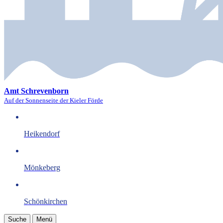
Amt Schrevenborn
Auf der Sonnenseite der Kieler Förde
Heikendorf
Mönkeberg
Schönkirchen
Suche
Menü