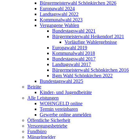
Bürgermeisterwahl Schönkirchen 2026
Europawahl 2024
Landtagswahl 2022
Kommunalwahl 2023
Vergangene Wahlen
Bundestagswahl 2021
Bürgermeisterwahl Heikendorf 2021
Vorläufige Wahlergebnisse
Europawahl 2019
Kommunalwahl 2018
Bundestagswahl 2017
Landtagswahl 2017
Bürgermeisterwahl Schönkirchen 2016
Bgm Wahl Schönkirchen 2022
Bundestagswahl 2025
Beiräte
Kinder- und Jugendbeiräte
Alle Leistungen
WOHNGELD online
Termin vereinbaren
Gewerbe online anmelden
Öffentliche Sicherheit
Versorgungsbetriebe
Fundbüro
Mängelmelder