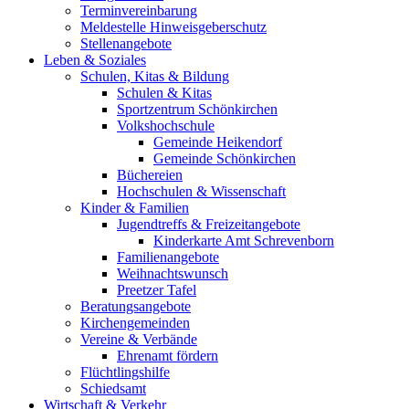
Terminvereinbarung
Meldestelle Hinweisgeberschutz
Stellenangebote
Leben & Soziales
Schulen, Kitas & Bildung
Schulen & Kitas
Sportzentrum Schönkirchen
Volkshochschule
Gemeinde Heikendorf
Gemeinde Schönkirchen
Büchereien
Hochschulen & Wissenschaft
Kinder & Familien
Jugendtreffs & Freizeitangebote
Kinderkarte Amt Schrevenborn
Familienangebote
Weihnachtswunsch
Preetzer Tafel
Beratungsangebote
Kirchengemeinden
Vereine & Verbände
Ehrenamt fördern
Flüchtlingshilfe
Schiedsamt
Wirtschaft & Verkehr