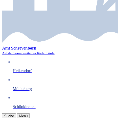
Amt Schrevenborn
Auf der Sonnenseite der Kieler Förde
Heikendorf
Mönkeberg
Schönkirchen
Suche
Menü