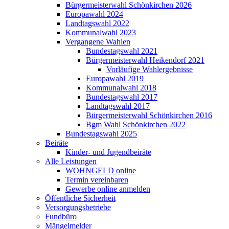
Bürgermeisterwahl Schönkirchen 2026
Europawahl 2024
Landtagswahl 2022
Kommunalwahl 2023
Vergangene Wahlen
Bundestagswahl 2021
Bürgermeisterwahl Heikendorf 2021
Vorläufige Wahlergebnisse
Europawahl 2019
Kommunalwahl 2018
Bundestagswahl 2017
Landtagswahl 2017
Bürgermeisterwahl Schönkirchen 2016
Bgm Wahl Schönkirchen 2022
Bundestagswahl 2025
Beiräte
Kinder- und Jugendbeiräte
Alle Leistungen
WOHNGELD online
Termin vereinbaren
Gewerbe online anmelden
Öffentliche Sicherheit
Versorgungsbetriebe
Fundbüro
Mängelmelder