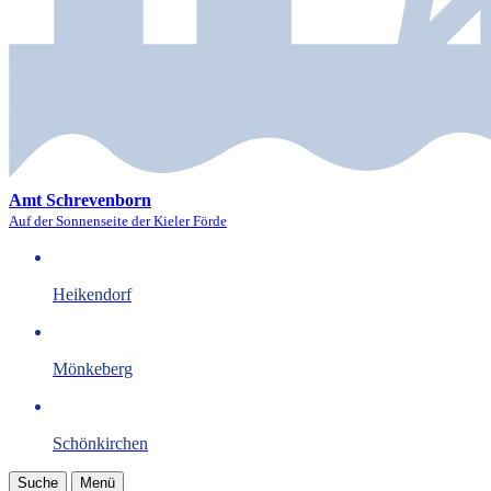
Amt Schrevenborn
Auf der Sonnenseite der Kieler Förde
Heikendorf
Mönkeberg
Schönkirchen
Suche
Menü