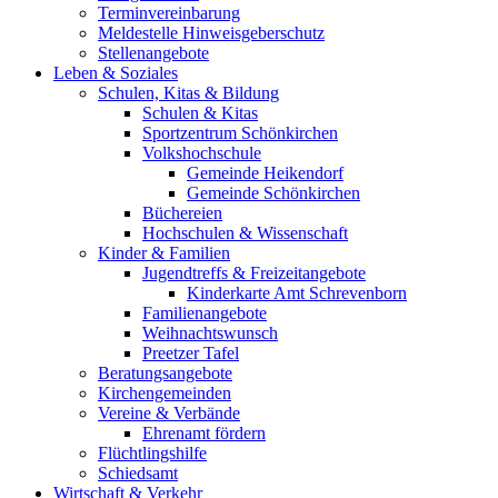
Terminvereinbarung
Meldestelle Hinweisgeberschutz
Stellenangebote
Leben & Soziales
Schulen, Kitas & Bildung
Schulen & Kitas
Sportzentrum Schönkirchen
Volkshochschule
Gemeinde Heikendorf
Gemeinde Schönkirchen
Büchereien
Hochschulen & Wissenschaft
Kinder & Familien
Jugendtreffs & Freizeitangebote
Kinderkarte Amt Schrevenborn
Familienangebote
Weihnachtswunsch
Preetzer Tafel
Beratungsangebote
Kirchengemeinden
Vereine & Verbände
Ehrenamt fördern
Flüchtlingshilfe
Schiedsamt
Wirtschaft & Verkehr