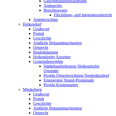
Gleichstellungsbeauftragte
Amtsarchiv
Berichtswesen
Flüchtlings- und Integrationsbericht
Amtsbroschüre
Heikendorf
Grußwort
Porträt
Geschichte
Amtliche Bekanntmachungen
Ortsrecht
Bauleitplanung
Heikendorfer Anzeiger
Gemeindeprojekte
Städtebauförderung/ Heikendorfer
Ortsmitte
Projekt Ortsentwicklung Neuheikendorf
Erneuerung Strand-Promenade
Projekt Küstengarten
Mönkeberg
Grußwort
Porträt
Geschichte
Amtliche Bekanntmachungen
Ortsrecht