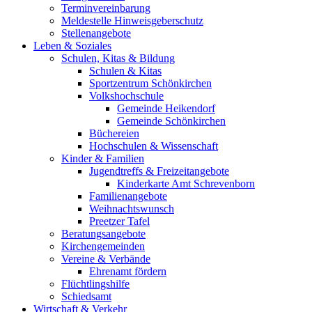
Terminvereinbarung
Meldestelle Hinweisgeberschutz
Stellenangebote
Leben & Soziales
Schulen, Kitas & Bildung
Schulen & Kitas
Sportzentrum Schönkirchen
Volkshochschule
Gemeinde Heikendorf
Gemeinde Schönkirchen
Büchereien
Hochschulen & Wissenschaft
Kinder & Familien
Jugendtreffs & Freizeitangebote
Kinderkarte Amt Schrevenborn
Familienangebote
Weihnachtswunsch
Preetzer Tafel
Beratungsangebote
Kirchengemeinden
Vereine & Verbände
Ehrenamt fördern
Flüchtlingshilfe
Schiedsamt
Wirtschaft & Verkehr