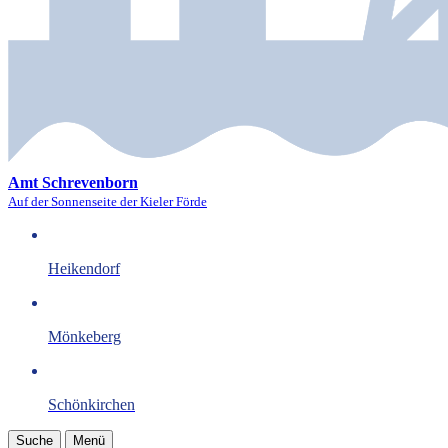
Amt Schrevenborn
Auf der Sonnenseite der Kieler Förde
Heikendorf
Mönkeberg
Schönkirchen
Suche
Menü