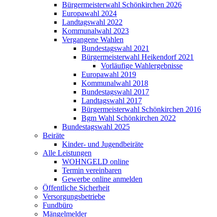
Bürgermeisterwahl Schönkirchen 2026
Europawahl 2024
Landtagswahl 2022
Kommunalwahl 2023
Vergangene Wahlen
Bundestagswahl 2021
Bürgermeisterwahl Heikendorf 2021
Vorläufige Wahlergebnisse
Europawahl 2019
Kommunalwahl 2018
Bundestagswahl 2017
Landtagswahl 2017
Bürgermeisterwahl Schönkirchen 2016
Bgm Wahl Schönkirchen 2022
Bundestagswahl 2025
Beiräte
Kinder- und Jugendbeiräte
Alle Leistungen
WOHNGELD online
Termin vereinbaren
Gewerbe online anmelden
Öffentliche Sicherheit
Versorgungsbetriebe
Fundbüro
Mängelmelder