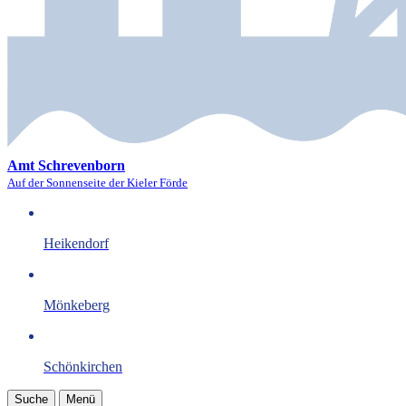
Amt Schrevenborn
Auf der Sonnenseite der Kieler Förde
Heikendorf
Mönkeberg
Schönkirchen
Suche
Menü