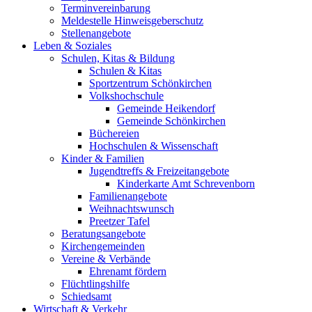
Terminvereinbarung
Meldestelle Hinweisgeberschutz
Stellenangebote
Leben & Soziales
Schulen, Kitas & Bildung
Schulen & Kitas
Sportzentrum Schönkirchen
Volkshochschule
Gemeinde Heikendorf
Gemeinde Schönkirchen
Büchereien
Hochschulen & Wissenschaft
Kinder & Familien
Jugendtreffs & Freizeitangebote
Kinderkarte Amt Schrevenborn
Familienangebote
Weihnachtswunsch
Preetzer Tafel
Beratungsangebote
Kirchengemeinden
Vereine & Verbände
Ehrenamt fördern
Flüchtlingshilfe
Schiedsamt
Wirtschaft & Verkehr