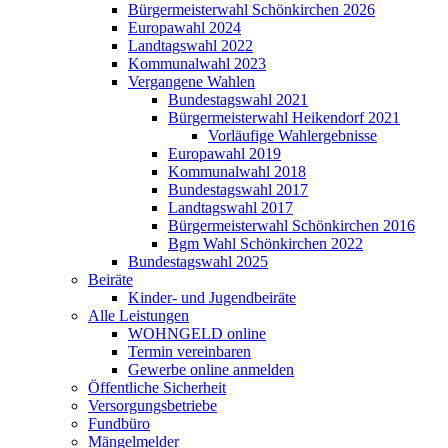
Bürgermeisterwahl Schönkirchen 2026
Europawahl 2024
Landtagswahl 2022
Kommunalwahl 2023
Vergangene Wahlen
Bundestagswahl 2021
Bürgermeisterwahl Heikendorf 2021
Vorläufige Wahlergebnisse
Europawahl 2019
Kommunalwahl 2018
Bundestagswahl 2017
Landtagswahl 2017
Bürgermeisterwahl Schönkirchen 2016
Bgm Wahl Schönkirchen 2022
Bundestagswahl 2025
Beiräte
Kinder- und Jugendbeiräte
Alle Leistungen
WOHNGELD online
Termin vereinbaren
Gewerbe online anmelden
Öffentliche Sicherheit
Versorgungsbetriebe
Fundbüro
Mängelmelder